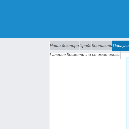
Наши доктора
Прайс
Контакти
Послуги
Галерея Косметична стоматологiя