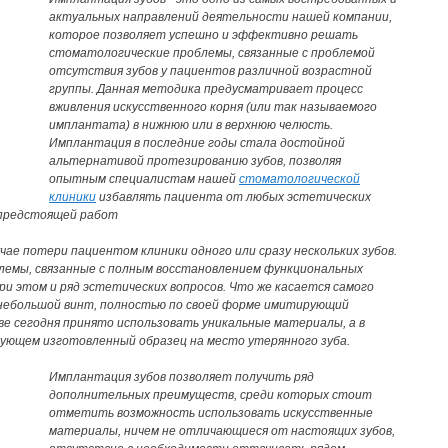
актуальных направлений деятельности нашей компании,
которое позволяет успешно и эффективно решать
стоматологические проблемы, связанные с проблемой
отсутствия зубов у пациентов различной возрастной
группы. Данная методика предусматривает процесс
вживления искусственного корня (или так называемого
имплантата) в нижнюю или в верхнюю челюсть.
Имплантация в последние годы стала достойной
альтернативой протезированию зубов, позволяя
опытным специалистам нашей
стоматологической
клиники
избавлять пациента от любых эстетических
 предстоящей работ
учае потери пациентом клиники одного или сразу нескольких зубов.
емы, связанные с полным восстановлением функциональных
ри этом и ряд эстетических вопросов. Что же касается самого
небольшой винт, полностью по своей форме имитирующий
ве сегодня принято использовать уникальные материалы, а в
ующем изготовленный образец на место утерянного зуба.
Имплантация зубов позволяет получить ряд
дополнительных преимуществ, среди которых стоит
отметить возможность использовать искусственные
материалы, ничем не отличающиеся от настоящих зубов,