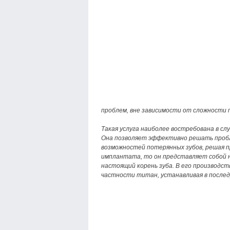
проблем, вне зависимости от сложности
Такая услуга наиболее востребована в сл
Она позволяет эффективно решать пробл
возможностей потерянных зубов, решая п
имплантата, то он представляет собой 
настоящий корень зуба. В его производст
частности титан, устанавливая в послед