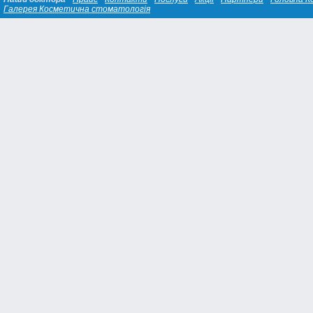
Галерея Косметична стоматологiя